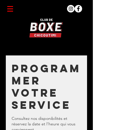
Program
mer
votre
service
Consultez nos disponibilités et
réservez la date et l'heure qui vous
conviennent.