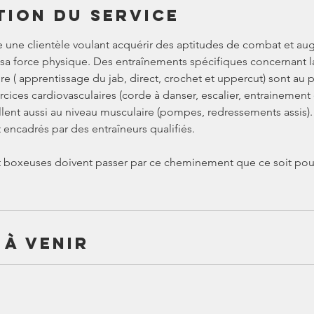
tion du service
une clientèle voulant acquérir des aptitudes de combat et au
t sa force physique. Des entraînements spécifiques concernant 
re ( apprentissage du jab, direct, crochet et uppercut) sont au
ices cardiovasculaires (corde à danser, escalier, entrainement e
lent aussi au niveau musculaire (pompes, redressements assis).
encadrés par des entraîneurs qualifiés.
t boxeuses doivent passer par ce cheminement que ce soit pour 
 à venir