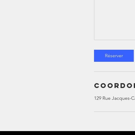
Réserver
Coordo
129 Rue Jacques-Ca