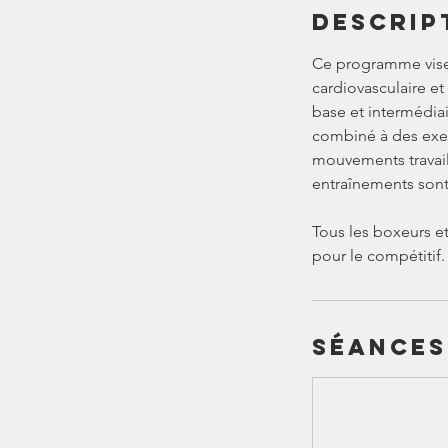
Descrip
Ce programme vise 
cardiovasculaire e
base et intermédiai
combiné à des exerc
mouvements travail
entraînements sont 
Tous les boxeurs e
pour le compétitif.
Séances