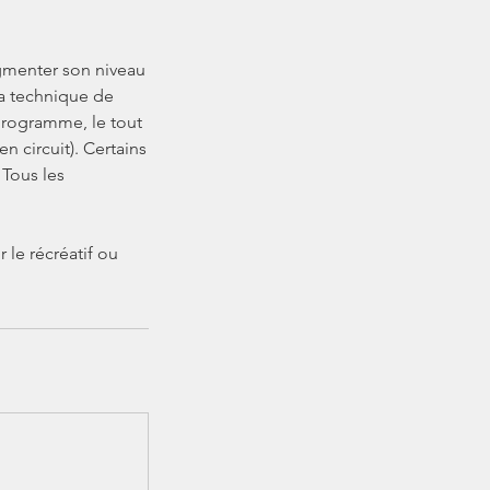
gmenter son niveau
la technique de
 programme, le tout
n circuit). Certains
 Tous les
le récréatif ou