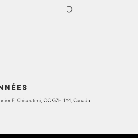
nnées
rtier E, Chicoutimi, QC G7H 1Y4, Canada