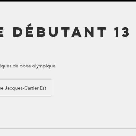
e débutant 13
hniques de boxe olympique
e Jacques-Cartier Est